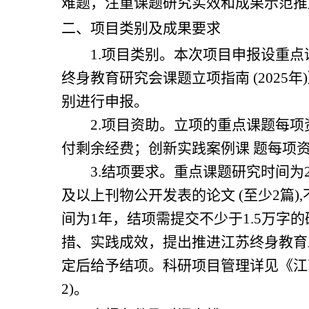
难题，注重课题研究实效和成果示范推
二、项目类别及成果要求
1.
项目类别。本次项目申报设重点
终身教育研究会课题立项指南
(2025
年
)
别进行申报。
2.
项目资助。立项的重点课题每项
付剩余经费；创新实践案例课 题每项
3.
结项要求。重点课题研究时间为
及以上刊物公开发表的论文
(
至少
2
篇
),
间为
1
年，结项需提交不少于
1.5
万字的
措、实践成效，提出推进江苏终身教育
定后给予结项。科研项目管理详见《江
2)
。