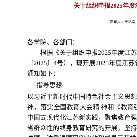
关于组织申报2025年
发布人：王忆南 发
各
学院
、各
部门
：
根据《关于组织申报
2025
年度江
〔
2025
〕
4
号），现开展
2025
年度江苏
通知如下
：
指导思想
以习近平新时代中国特色社会主义思想
神，落实全国教育大会精 神和《教育
中国式现代化江苏新实践，聚焦教育强
省群众性的终身教育研究的开展，坚持